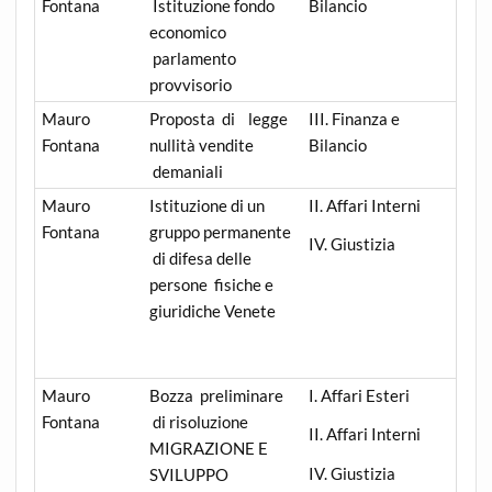
Fontana
Istituzione fondo
Bilancio
economico
parlamento
provvisorio
Mauro
Proposta di legge
III. Finanza e
Fontana
nullità vendite
Bilancio
demaniali
Mauro
Istituzione di un
II. Affari Interni
Fontana
gruppo permanente
IV. Giustizia
di difesa delle
persone fisiche e
giuridiche Venete
Mauro
Bozza preliminare
I. Affari Esteri
Fontana
di risoluzione
II. Affari Interni
MIGRAZIONE E
IV. Giustizia
SVILUPPO