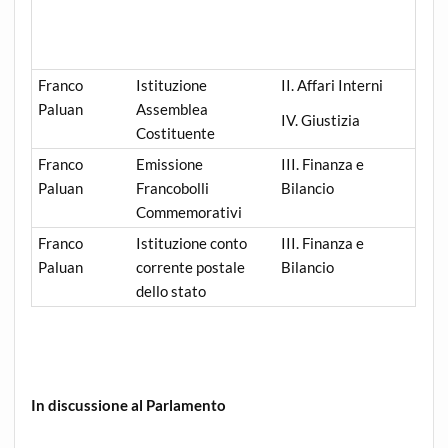
Franco
Istituzione
II. Affari Interni
Paluan
Assemblea
IV. Giustizia
Costituente
Franco
Emissione
III. Finanza e
Paluan
Francobolli
Bilancio
Commemorativi
Franco
Istituzione conto
III. Finanza e
Paluan
corrente postale
Bilancio
dello stato
In discussione al Parlamento