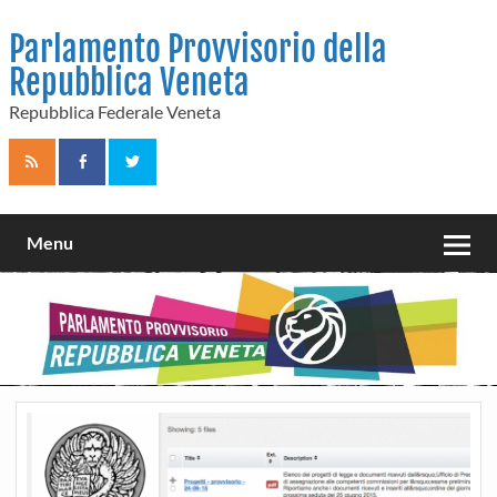
Skip
to
Parlamento Provvisorio della
content
Repubblica Veneta
Repubblica Federale Veneta
Menu