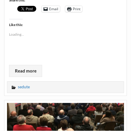
Share this:
Email
Print
Like this:
Loading...
Read more
sedute