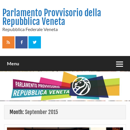
Skip
to
Parlamento Provvisorio della
content
Repubblica Veneta
Repubblica Federale Veneta
Menu
Month:
September 2015