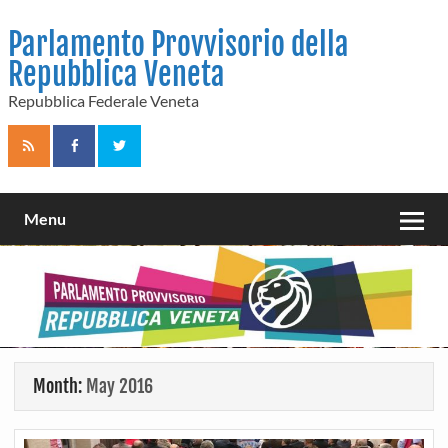
Skip
to
Parlamento Provvisorio della
content
Repubblica Veneta
Repubblica Federale Veneta
Menu
Month:
May 2016