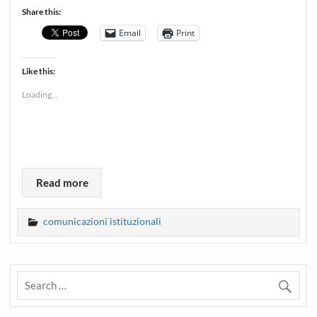
Share this:
Email
Print
Like this:
Loading...
Read more
comunicazioni istituzionali