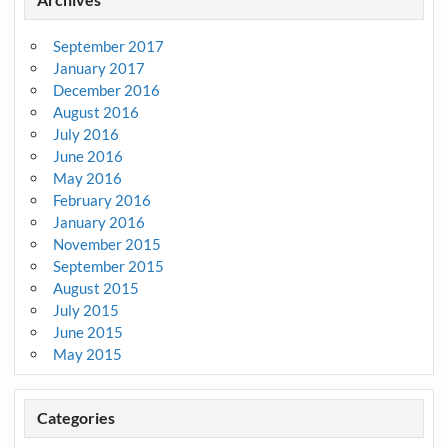
September 2017
January 2017
December 2016
August 2016
July 2016
June 2016
May 2016
February 2016
January 2016
November 2015
September 2015
August 2015
July 2015
June 2015
May 2015
Categories