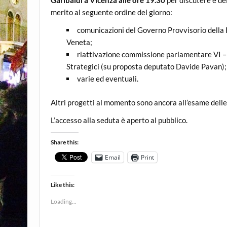
merito al seguente ordine del giorno:
comunicazioni del Governo Provvisorio della
Veneta;
riattivazione commissione parlamentare VI –
Strategici (su proposta deputato Davide Pavan);
varie ed eventuali.
Altri progetti al momento sono ancora all’esame dell
L’accesso alla seduta è aperto al pubblico.
Share this:
Email
Print
Like this:
Loading...