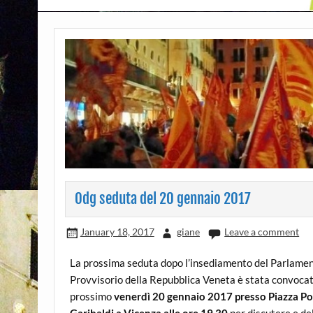
Odg seduta del 20 gennaio 2017
January 18, 2017
giane
Leave a comment
La prossima seduta dopo l’insediamento del Parlame
Provvisorio della Repubblica Veneta è stata convocata
prossimo
venerdì 20 gennaio 2017 presso Piazza Po
Garibaldi a Vicenza alle ore 19.30
per discutere e de