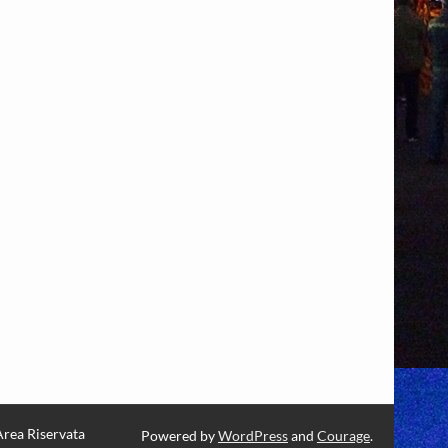
Area Riservata
Powered by
WordPress
and
Courage
.