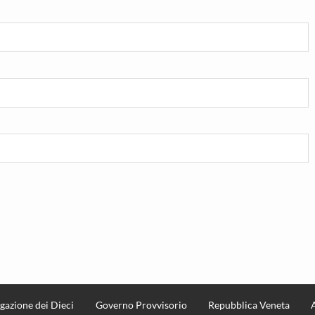
gazione dei Dieci
Governo Provvisorio
Repubblica Veneta