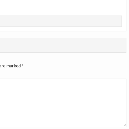
 are marked
*