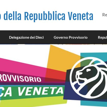
 della Repubblica Veneta
Re
Delegazione dei Dieci
Governo Provvisorio
Repub