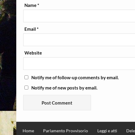
Name
*
Email
*
Website
Notify me of follow-up comments by email.
Notify me of new posts by email.
Home
Parlamento Provvisorio
Leggi e atti
Dele