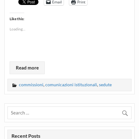
Email
Print
Like this:
Loading...
Read more
commissioni
,
comunicazioni istituzionali
,
sedute
Recent Posts