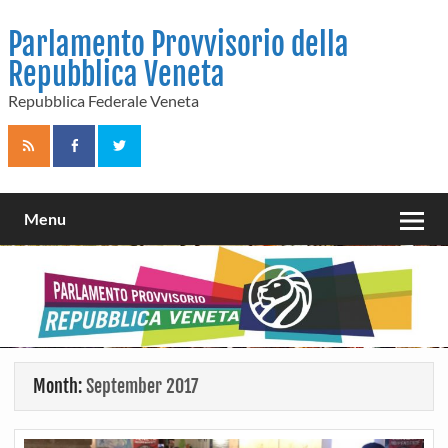
Skip
to
Parlamento Provvisorio della
content
Repubblica Veneta
Repubblica Federale Veneta
Menu
Month:
September 2017