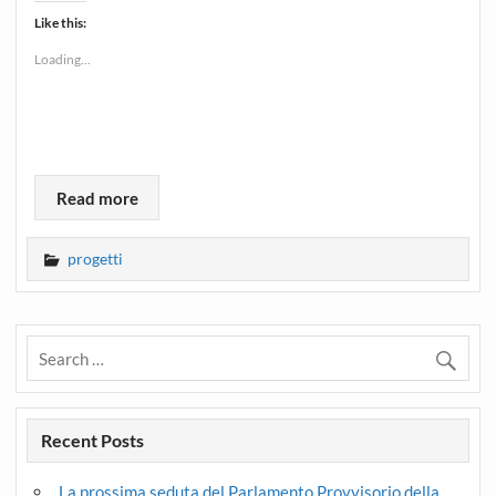
Like this:
Loading...
Read more
progetti
Recent Posts
La prossima seduta del Parlamento Provvisorio della