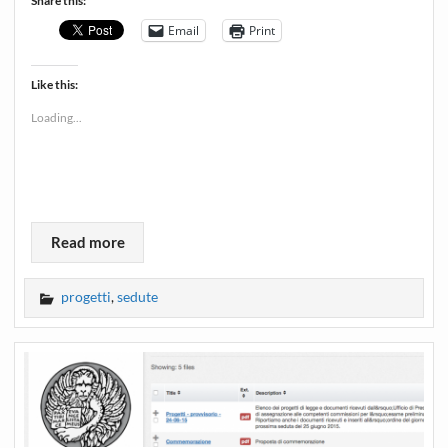
Share this:
Email
Print
Like this:
Loading...
Read more
progetti
,
sedute