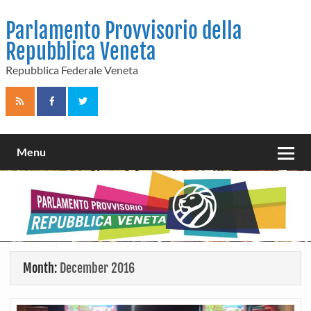
Skip
to
Parlamento Provvisorio della
content
Repubblica Veneta
Repubblica Federale Veneta
Menu
Month:
December 2016