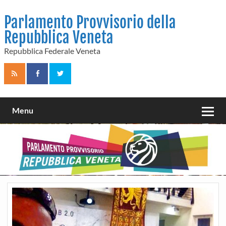
Skip
to
Parlamento Provvisorio della
content
Repubblica Veneta
Repubblica Federale Veneta
Menu