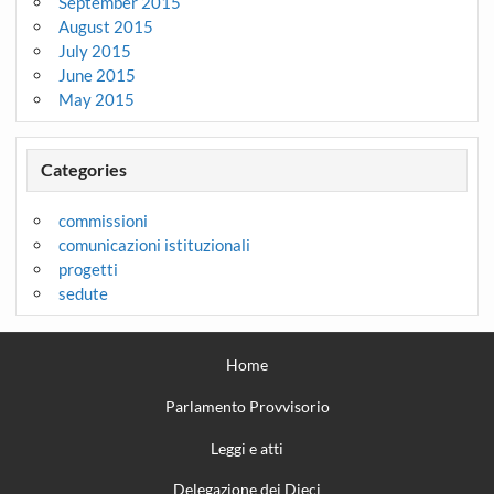
September 2015
August 2015
July 2015
June 2015
May 2015
Categories
commissioni
comunicazioni istituzionali
progetti
sedute
Home
Parlamento Provvisorio
Leggi e atti
Delegazione dei Dieci