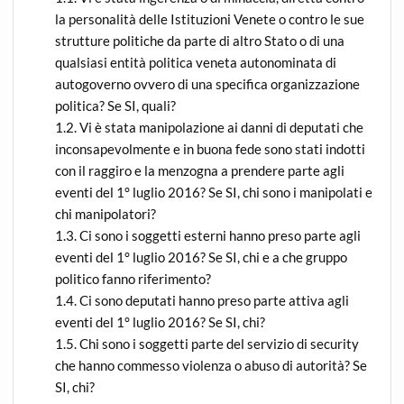
la personalità delle Istituzioni Venete o contro le sue
strutture politiche da parte di altro Stato o di una
qualsiasi entità politica veneta autonominata di
autogoverno ovvero di una specifica organizzazione
politica? Se SI, quali?
1.2. Vi è stata manipolazione ai danni di deputati che
inconsapevolmente e in buona fede sono stati indotti
con il raggiro e la menzogna a prendere parte agli
eventi del 1° luglio 2016? Se SI, chi sono i manipolati e
chi manipolatori?
1.3. Ci sono i soggetti esterni hanno preso parte agli
eventi del 1° luglio 2016? Se SI, chi e a che gruppo
politico fanno riferimento?
1.4. Ci sono deputati hanno preso parte attiva agli
eventi del 1° luglio 2016? Se SI, chi?
1.5. Chi sono i soggetti parte del servizio di security
che hanno commesso violenza o abuso di autorità? Se
SI, chi?