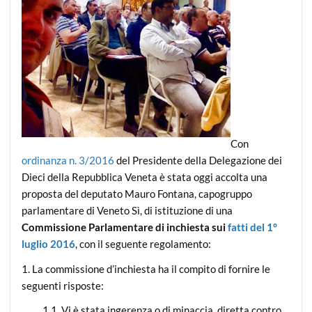
Con
ordinanza n. 3/2016
del Presidente della Delegazione dei
Dieci della Repubblica Veneta è stata oggi accolta una
proposta del deputato Mauro Fontana, capogruppo
parlamentare di Veneto Sì, di istituzione di una
Commissione Parlamentare di inchiesta sui
fatti del 1°
luglio 2016
, con il seguente regolamento:
1. La commissione d’inchiesta ha il compito di fornire le
seguenti risposte:
1.1. Vi è stata ingerenza o di minaccia, diretta contro